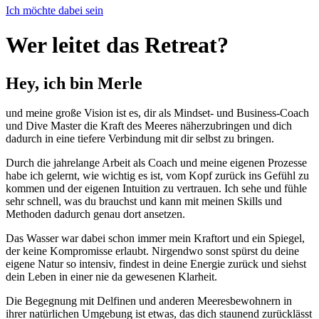
Ich möchte dabei sein
Wer leitet das Retreat?
Hey, ich bin Merle
und meine große Vision ist es, dir als Mindset- und Business-Coach
und Dive Master die Kraft des Meeres näherzubringen und dich
dadurch in eine tiefere Verbindung mit dir selbst zu bringen.
Durch die jahrelange Arbeit als Coach und meine eigenen Prozesse
habe ich gelernt, wie wichtig es ist, vom Kopf zurück ins Gefühl zu
kommen und der eigenen Intuition zu vertrauen. Ich sehe und fühle
sehr schnell, was du brauchst und kann mit meinen Skills und
Methoden dadurch genau dort ansetzen.
Das Wasser war dabei schon immer mein Kraftort und ein Spiegel,
der keine Kompromisse erlaubt. Nirgendwo sonst spürst du deine
eigene Natur so intensiv, findest in deine Energie zurück und siehst
dein Leben in einer nie da gewesenen Klarheit.
Die Begegnung mit Delfinen und anderen Meeresbewohnern in
ihrer natürlichen Umgebung ist etwas, das dich staunend zurücklässt