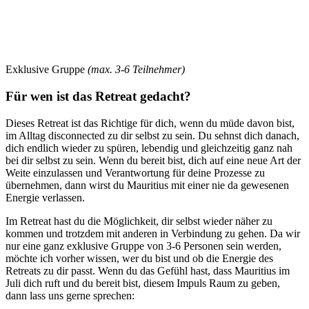
Exklusive Gruppe
(max. 3-6 Teilnehmer)
Für wen ist das Retreat gedacht?
Dieses Retreat ist das Richtige für dich, wenn du müde davon bist,
im Alltag disconnected zu dir selbst zu sein. Du sehnst dich danach,
dich endlich wieder zu spüren, lebendig und gleichzeitig ganz nah
bei dir selbst zu sein. Wenn du bereit bist, dich auf eine neue Art der
Weite einzulassen und Verantwortung für deine Prozesse zu
übernehmen, dann wirst du Mauritius mit einer nie da gewesenen
Energie verlassen.
Im Retreat hast du die Möglichkeit, dir selbst wieder näher zu
kommen und trotzdem mit anderen in Verbindung zu gehen. Da wir
nur eine ganz exklusive Gruppe von 3-6 Personen sein werden,
möchte ich vorher wissen, wer du bist und ob die Energie des
Retreats zu dir passt. Wenn du das Gefühl hast, dass Mauritius im
Juli dich ruft und du bereit bist, diesem Impuls Raum zu geben,
dann lass uns gerne sprechen: