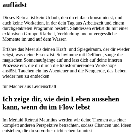
auflädst
Dieses Retreat ist kein Urlaub, den du einfach konsumierst, und
auch keine Workation, in der dein Tag aus Arbeitszeit und einem
durchgetakteten Programm besteht. Stattdessen erlebst du mit einer
exklusiven Gruppe Klarheit, Verbindung und unvergessliche
Momente im und auf dem Wasser.
Erfahre das Meer als deinen Kraft- und Spiegelraum, der dir wieder
zeigst, was deine Essenz ist. Schwimme mit Delfinen, sauge die
magischen Sonnenaufgänge auf und lass dich auf deine inneren
Prozesse ein, die du durch die transformierenden Workshops
anstößt. Tauchen ein ins Abenteuer und die Neugierde, das Leben
wieder neu zu entdecken.
für Macher aus Leidenschaft
Ich zeige dir, wie dein Leben aussehen
kann, wenn du im Flow lebst
Im Merlaid Retreat Mauritius werden wir deine Themen aus einer
komplett anderen Perspektive betrachten, sodass Chancen und Ideen
entstehen, die du so vorher nicht sehen konntest.