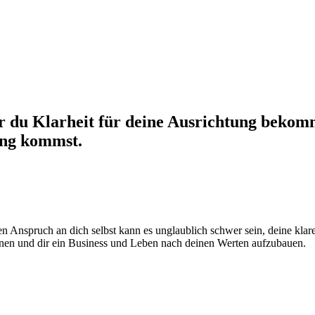
er du Klarheit für deine Ausrichtung bekomm
ung kommst.
 Anspruch an dich selbst kann es unglaublich schwer sein, deine klare
ernen und dir ein Business und Leben nach deinen Werten aufzubauen.