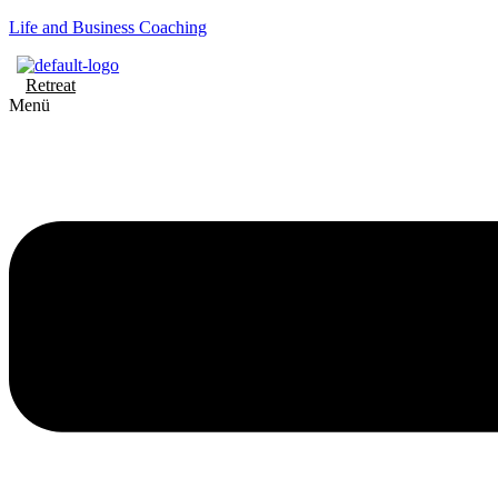
Life and Business Coaching
Retreat
Menü