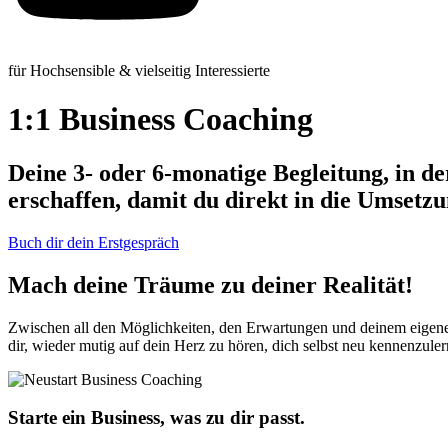
für Hochsensible & vielseitig Interessierte
1:1 Business Coaching
Deine 3- oder 6-monatige Begleitung, in d
erschaffen, damit du direkt in die Umsetz
Buch dir dein Erstgespräch
Mach deine Träume zu deiner Realität!
Zwischen all den Möglichkeiten, den Erwartungen und deinem eigenen
dir, wieder mutig auf dein Herz zu hören, dich selbst neu kennenzul
Starte ein Business, was zu dir passt.